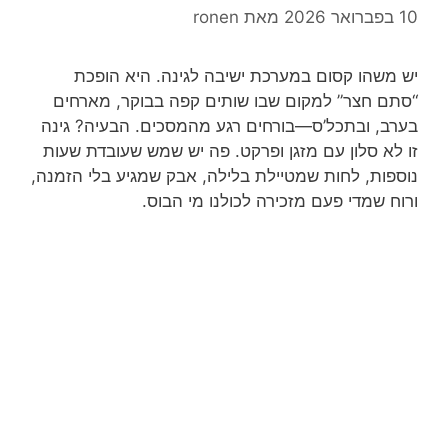
10 בפברואר 2026
מאת
ronen
יש משהו קסום במערכת ישיבה לגינה. היא הופכת
“סתם חצר” למקום שבו שותים קפה בבוקר, מארחים
בערב, ובתכל’ס—בורחים רגע מהמסכים. הבעיה? גינה
זו לא סלון עם מזגן ופרקט. פה יש שמש שעובדת שעות
נוספות, לחות שמטיילת בלילה, אבק שמגיע בלי הזמנה,
ורוח שמדי פעם מזכירה לכולנו מי הבוס.