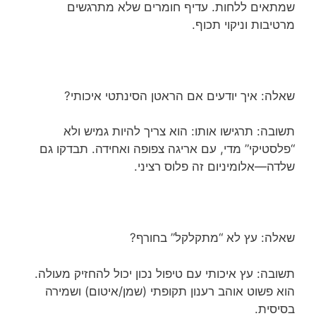
שמתאים ללחות. עדיף חומרים שלא מתרגשים
מרטיבות וניקוי תכוף.
שאלה: איך יודעים אם הראטן הסינתטי איכותי?
תשובה: תרגישו אותו: הוא צריך להיות גמיש ולא
“פלסטיקי” מדי, עם אריגה צפופה ואחידה. תבדקו גם
שלדה—אלומיניום זה פלוס רציני.
שאלה: עץ לא “מתקלקל” בחורף?
תשובה: עץ איכותי עם טיפול נכון יכול להחזיק מעולה.
הוא פשוט אוהב רענון תקופתי (שמן/איטום) ושמירה
בסיסית.