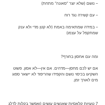
– נושם (שלא יוצר “סאונה” מתחת)
– עם קשירה נגד רוח
– במידה שמתאימה באמת (לא קטן מדי ולא ענק
שמתקפל על עצמו)
ומה עם אחסון בחורף?
אם יש לכם מחסן—מדהים. אם אין—לא אסון. פשוט
השקיעו בכיסוי נושם והקפידו שהריפוד לא יישאר ספוג
מים לאורך זמן.
7 טעויות קלאסיות שאנשים עושים (ואפשר בקלות לדלג