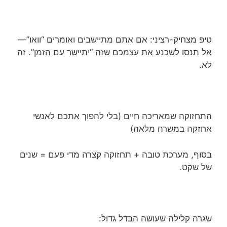
טיפ מצחיק-רציני: אם אתם מתיישבים ואומרים “וואו”—
אל תנסו לשכנע את עצמכם שזה “יתיישר עם הזמן”. זה
לא.
התחזוקה שמאריכה חיים (בלי להפוך אתכם לאנשי
אחזקה במשרה מלאה)
בסוף, מערכת טובה + תחזוקה קצרה מדי פעם = שנים
של שקט.
שגרה קלילה שעושה הבדל גדול: