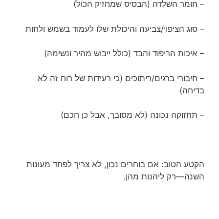
– חומר השלדה (הבסיס שמחזיק הכול)
– סוג הציפוי/צביעה והיכולת שלו לעמוד בשמש ולחות
– איכות הריפוד והבד (כולל ייבוש מהיר ונשימה)
– חיבורי ברגים/ריתוכים (כי רעידות של רוח זה לא
בדיחה)
– תחזוקה נכונה (לא מסובך, אבל כן חכם)
הקטע הטוב: אם בוחרים נכון, לא צריך לפחד מעונות
השנה—רק ליהנות מהן.