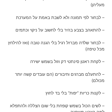
מעליהן)
– לבחור לפי תמונה ולא לשבת באמת על המערכת
– להתאהב בצבע בהיר בלי לחשוב על ניקוי וכתמים
– לבחור שלדה מברזל רגיל בלי הגנה טובה (ואז להילחץ
מכל טיפה)
– לקחת ראטן סינתטי דק וזול בשמש ישירה
– להתעלם מברגים וחיבורים (הם עובדים קשה יותר
מכולם)
– לקנות כריות “יפות” בלי בד לחוץ
– לשים הכול בשמש קופחת בלי שום הצללה ולהתפלא
למה הצבע משתנה