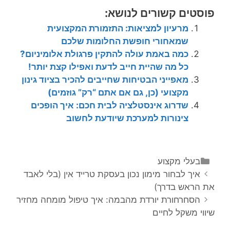
פוסטים קשורים לנושא:
מרעיון למציאות: התזמורת המקצועית
שמאחורי חופשת החלומות שלכם
כמה באמת עולה להתקין פרגולת אלומיניום?
כל מה שהיית חייב לדעת ואפילו קצת יותר!
מאפייני הבטיחות שחייבים להכיר בציוד גינון
מקצועי (כן, גם אם אתם “רק” גוזמים)
שדרוג אינסטלציה לבית חכם: איך הופכים
צינורות למערכת שיודעת לחשוב
קטגוריות
בעלי מקצוע
ניווט
איך לבחור מימון נכון בעסקת טרייד אין (בלי לאבד
פוסטים
את הראש בדרך)
הסחרחורת יורדת מהבמה: איך טיפול מומחה מחזיר
שיווי משקל לחיים