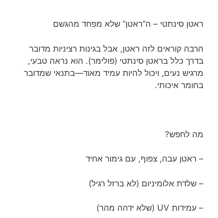
ראטן סינתטי – ה”ראטן” שלא מפחד מהגשם
הרבה קוראים לזה ראטן, אבל בגינות רציניות מדובר
בדרך כלל בראטן סינתטי (פולימר). הוא נראה טבעי,
מרגיש נעים, ויכול להיות עמיד מאוד—בתנאי שמדובר
בחומר איכותי.
מה לחפש?
– ראטן עבה, צפוף, עם גימור אחיד
– שלדת אלומיניום (לא ברזל רגיל)
– עמידות UV (שלא ידהה מהר)