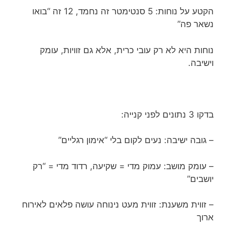
הקטע על נוחות: 5 סנטימטר זה נחמד, 12 זה “בואו
נשאר פה”
נוחות היא לא רק עובי כרית, אלא גם זוויות, עומק
וישיבה.
בדקו 3 נתונים לפני קנייה:
– גובה ישיבה: נעים לקום בלי “אימון רגליים”
– עומק מושב: עמוק מדי = שקיעה, רדוד מדי = “רק
יושבים”
– זווית משענת: זווית מעט נינוחה עושה פלאים לאירוח
ארוך