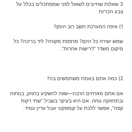
3 שאלות שחייבים לשאול לפני שמסתכלים בכלל על
צבע הכריות
1) איפה המערכת תשב רוב הזמן?
שמש ישירה כל היום? מרפסת מקורה? ליד בריכה? כל
מיקום משדר “דרישות אחרות”.
2) כמה אתם באמת משתמשים בה?
אם אתם מארחים הרבה—שווה להשקיע בחוזק, בנוחות
ובתחזוקה נוחה. אם היא בעיקר בשביל “שתי דקות
קפה”, אפשר ללכת על קומפקטי אבל עדיין עמיד.