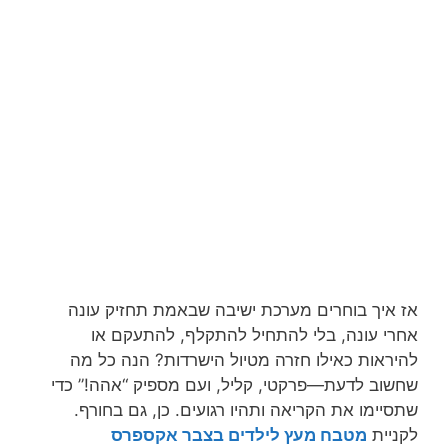
אז איך בוחרים מערכת ישיבה שבאמת תחזיק עונה
אחרי עונה, בלי להתחיל להתקלף, להתעקם או
להיראות כאילו חזרה מטיול הישרדות? הנה כל מה
שחשוב לדעת—פרקטי, קליל, ועם מספיק “אהה!” כדי
שתסיימו את הקריאה ותהיו רגועים. כן, גם בחורף.
לקניית
מטבח מעץ לילדים בצבר אקספרס