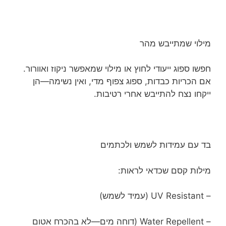
מילוי שמתייבש מהר
חפשו ספוג ייעודי לחוץ או מילוי שמאפשר ניקוז ואוורור.
אם הכריות כבדות, ספוג צפוף מדי, ואין נשימה—הן
ייקחו נצח להתייבש אחרי רטיבות.
בד עם עמידות לשמש ולכתמים
מילות קסם שכדאי לראות:
– UV Resistant (עמיד לשמש)
– Water Repellent (דוחה מים—לא בהכרח אטום