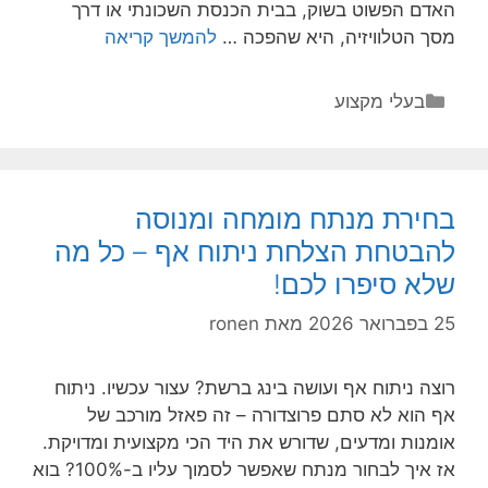
האדם הפשוט בשוק, בבית הכנסת השכונתי או דרך
הרב
מסך הטלוויזיה, היא שהפכה …
להמשך קריאה
של
כולם:
קטגוריות
בעלי מקצוע
הגשר
בין
עולם
התורה
בחירת מנתח מומחה ומנוסה
לציבור
להבטחת הצלחת ניתוח אף – כל מה
המסורתי
שלא סיפרו לכם!
והחילוני
25 בפברואר 2026
מאת
ronen
רוצה ניתוח אף ועושה בינג ברשת? עצור עכשיו. ניתוח
אף הוא לא סתם פרוצדורה – זה פאזל מורכב של
אומנות ומדעים, שדורש את היד הכי מקצועית ומדויקת.
אז איך לבחור מנתח שאפשר לסמוך עליו ב-100%? בוא