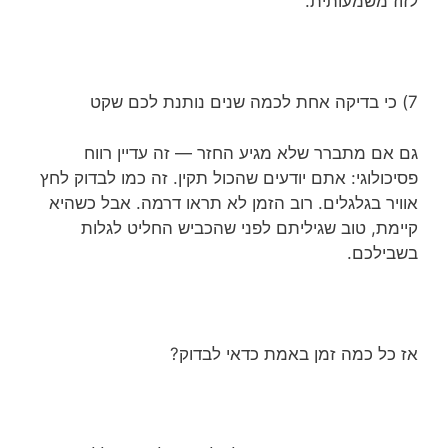
לזוז משמעותית.
7) כי בדיקה אחת לכמה שנים נותנת לכם שקט
גם אם מתברר שלא מגיע החזר — זה עדיין רווח
פסיכולוגי: אתם יודעים שהכול תקין. זה כמו לבדוק לחץ
אוויר בגלגלים. רוב הזמן לא תראו דרמה. אבל כשהיא
קיימת, טוב שגיליתם לפני שהכביש החליט לגלות
בשבילכם.
אז כל כמה זמן באמת כדאי לבדוק?