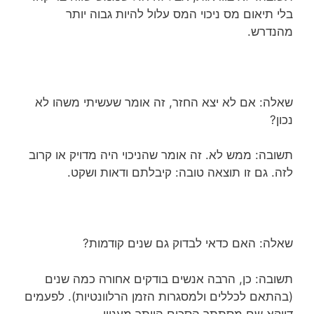
בלי תיאום מס ניכוי המס עלול להיות גבוה יותר
מהנדרש.
שאלה: אם לא יצא החזר, זה אומר שעשיתי משהו לא
נכון?
תשובה: ממש לא. זה אומר שהניכוי היה מדויק או קרוב
לזה. גם זו תוצאה טובה: קיבלתם ודאות ושקט.
שאלה: האם כדאי לבדוק גם שנים קודמות?
תשובה: כן, הרבה אנשים בודקים אחורה כמה שנים
(בהתאם לכללים ולמסגרות הזמן הרלוונטיות). לפעמים
דווקא שם מסתתר הסכום היותר מעניין.