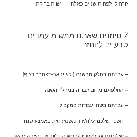
קרה לי לפחות שניים כאלה” — שווה בדיקה.
7 סימנים שאתם ממש מועמדים
טבעיים להחזר
– עבדתם בחלק מהשנה (ולא ינואר-דצמבר רצוף)
– החלפתם מקום עבודה במהלך השנה
– עבדתם בשתי עבודות במקביל
– השכר שלכם עלה/ירד משמעותית באמצע שנה
– שילמתם על לימודים/הכשרה רלוונטית והייתה זכאות