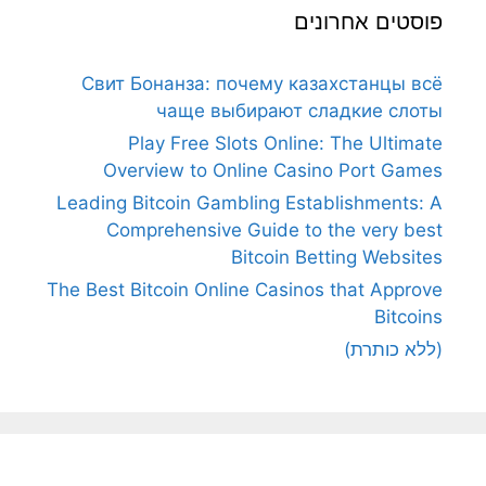
פוסטים אחרונים
Свит Бонанза: почему казахстанцы всё
чаще выбирают сладкие слоты
Play Free Slots Online: The Ultimate
Overview to Online Casino Port Games
Leading Bitcoin Gambling Establishments: A
Comprehensive Guide to the very best
Bitcoin Betting Websites
The Best Bitcoin Online Casinos that Approve
Bitcoins
(ללא כותרת)