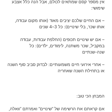
אין מספר קסם שמתאים לכולם, אבל הנה כלל אצבע
שימושי:
– אם החיים שלכם יציבים מאוד (אותו מקום עבודה,
אותו שכר, בלי שינויים): כל 3–4 שנים
– אם יש שינויים תכופים (החלפת עבודות, עבודה
במקביל, שכר משתנה, לימודים, ילדים): כל
שנה-שנתיים
– אחרי אירועי חיים משמעותיים: לבדוק סביב סוף השנה
או בתחילת השנה שאחריה
המבחן הכי טוב:
אם קראתם את הרשימה של “שינויים” ואמרתם “וואלה,